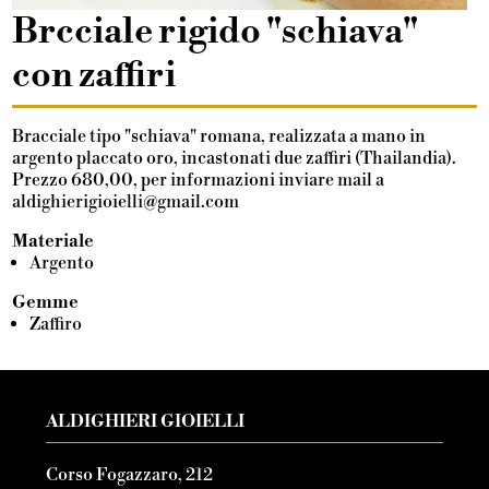
Brcciale rigido "schiava"
con zaffiri
Bracciale tipo "schiava" romana, realizzata a mano in
argento placcato oro, incastonati due zaffiri (Thailandia).
Prezzo 680,00, per informazioni inviare mail a
aldighierigioielli@gmail.com
Materiale
Argento
Gemme
Zaffiro
ALDIGHIERI GIOIELLI
Corso Fogazzaro, 212